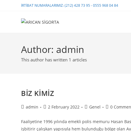
İRTİBAT NUMARALARIMIZ: (212) 428 73 95 - 0555 968 04 84
Author:
admin
This author has written 1 articles
BİZ KİMİZ
admin
2 February 2022
Genel
0 Commen
Faaliyetine 1996 yılında emekli polis memuru Hasan Bas
işbitirir çalışkan yapısıyla hem bulunduğu bölge olan 