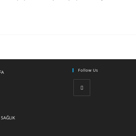
Follow Us
FA
 SAĞLIK