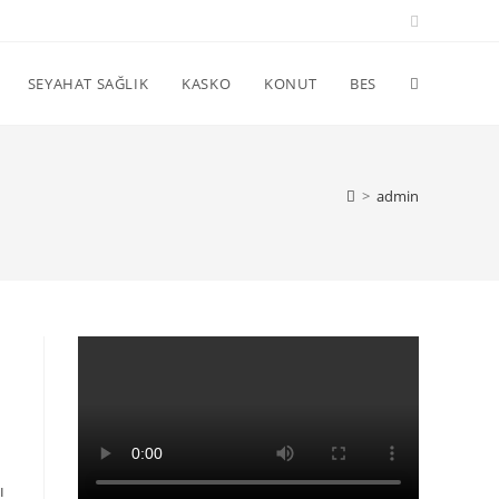
SEYAHAT SAĞLIK
KASKO
KONUT
BES
>
admin
ı